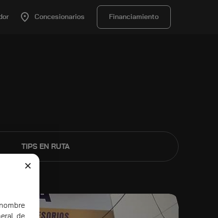
dor
Concesionarios
Financiamiento
TIPS EN RUTA
✕
ombre
eral de