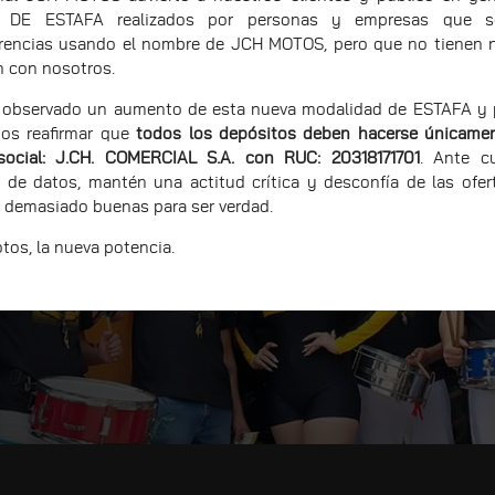
 DE ESTAFA realizados por personas y empresas que sol
erencias usando el nombre de JCH MOTOS, pero que no tienen 
n con nosotros.
observado un aumento de esta nueva modalidad de ESTAFA y p
os reafirmar que
todos los depósitos deben hacerse únicamen
social: J.CH. COMERCIAL S.A. con RUC: 20318171701
. Ante cu
 de datos, mantén una actitud crítica y desconfía de las ofer
 demasiado buenas para ser verdad.
os, la nueva potencia.