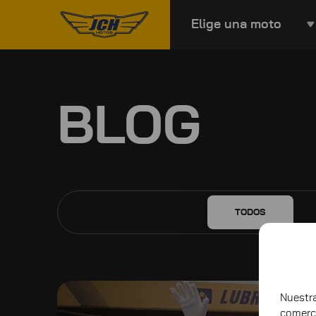
Elige una moto
BLOG
TODOS
Nuest
comerc