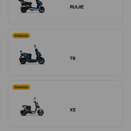
RUIJIE
Premium
T9
Premium
X5