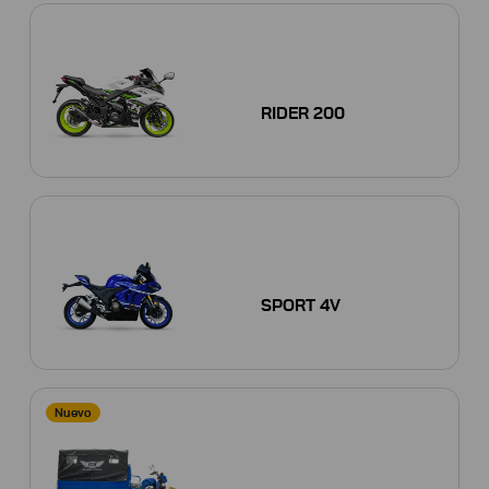
RIDER 200
SPORT 4V
Nuevo