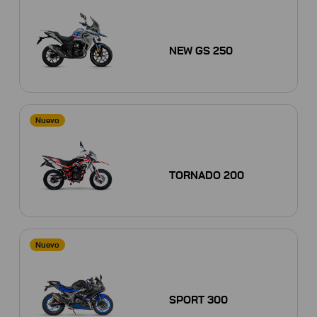
NEW GS 250
Nuevo
TORNADO 200
Nuevo
SPORT 300