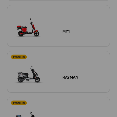
MY1
Premium
RAYMAN
Premium