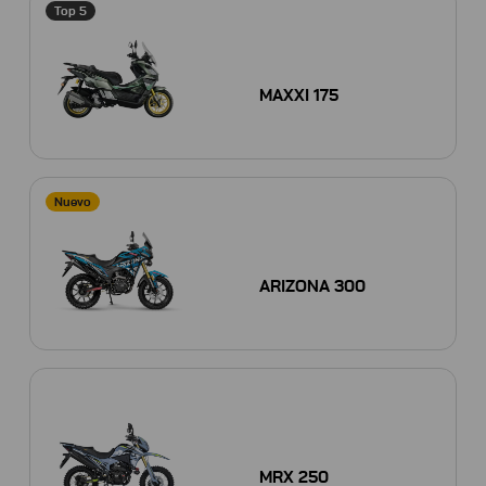
Top 5
MAXXI 175
Nuevo
ARIZONA 300
MRX 250