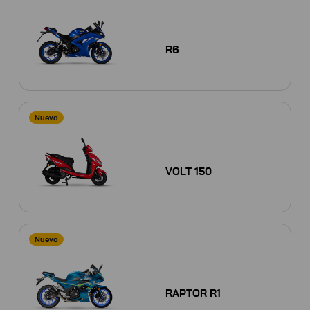
R6
Nuevo
VOLT 150
Nuevo
RAPTOR R1