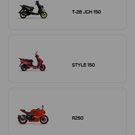
T-28 JCH 150
STYLE 150
R250