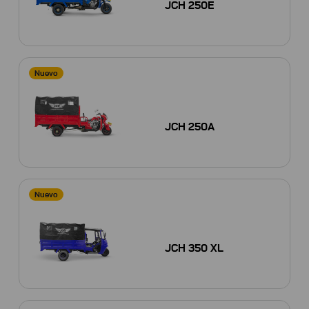
JCH 250E
Nuevo
JCH 250A
Nuevo
JCH 350 XL