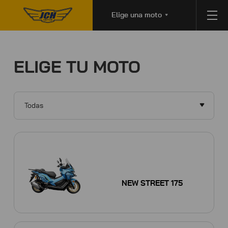
Elige una moto
ELIGE TU MOTO
Todas
NEW STREET 175