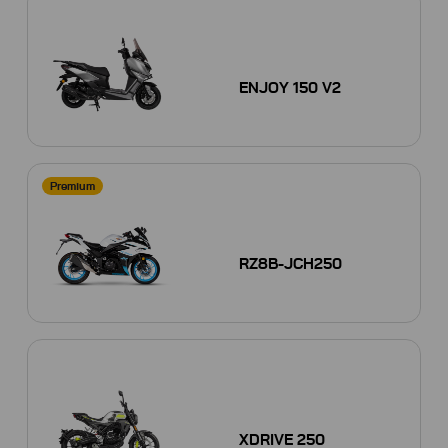
ENJOY 150 V2
Premium
RZ8B-JCH250
XDRIVE 250