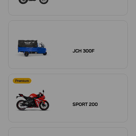
JCH 300F
Premium
SPORT 200