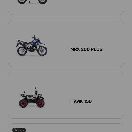
MRX 200 PLUS
HAWK 150
Top 5