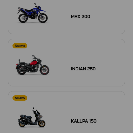
MRX 200
Nuevo
INDIAN 250
Nuevo
KALLPA 150