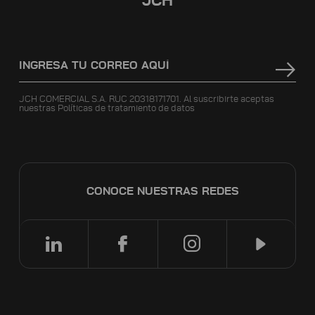
JCH
JCH COMERCIAL S.A. RUC 20318171701. Al suscribirte aceptas
nuestras
Políticas de tratamiento de datos
CONOCE NUESTRAS REDES