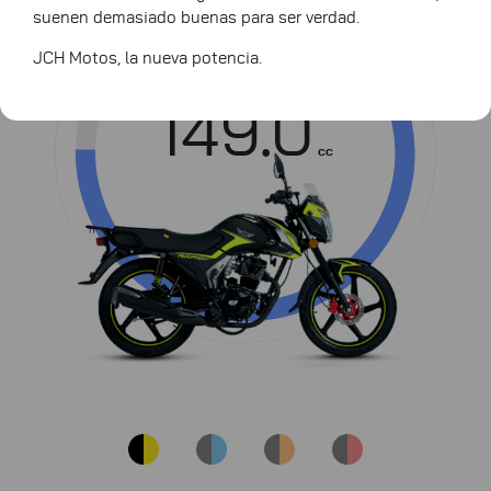
suenen demasiado buenas para ser verdad.
Cilindrada
JCH Motos, la nueva potencia.
149.0
cc