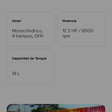
Motor
Potencia
Monocilíndrico,
12.3 HP / 8500
4 tiempos, OHV
rpm
Capacidad de Tanque
14 L