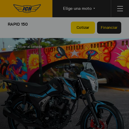
Elige una moto
RAPID 150
Cotizar
Financiar
Volver al listado