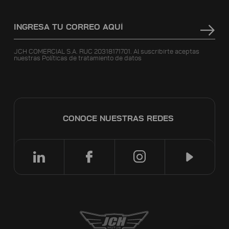
JCH COMERCIAL S.A. RUC 20318171701. Al suscribirte aceptas
nuestras
Políticas de tratamiento de datos
CONOCE NUESTRAS REDES