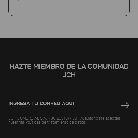
HAZTE MIEMBRO DE LA COMUNIDAD
JCH
JCH COMERCIAL S.A. RUC 20318171701. Al suscribirte aceptas
nuestras
Políticas de tratamiento de datos