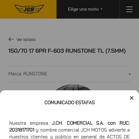
Elige una moto
Ver listado
150/70 17 6PR F-603 RUNSTONE TL (7.5MM)
Marca: RUNSTONE
-
✕
COMUNICADO ESTAFAS
Nuestra empresa
J.CH. COMERCIAL S.A. con RUC:
20318171701
y nombre comercial JCH MOTOS advierte a
nuestros clientes y público en general de ACTOS DE