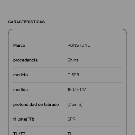
CARACTERÍSTICAS
Marca
RUNSTONE
procedencia
China
modelo
F-603
medida
150/70 17
profundidad de labrado
(7.5mm)
N lona(PR)
6PR
TL/TT
TL