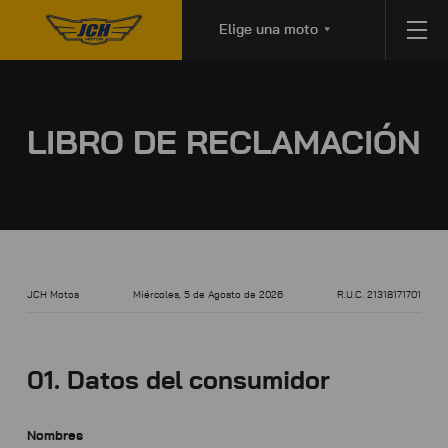
Elige una moto
LIBRO DE RECLAMACIÓN
JCH Motos
Miércoles, 5 de Agosto de 2026
R.U.C. 21318171701
01. Datos del consumidor
Nombres