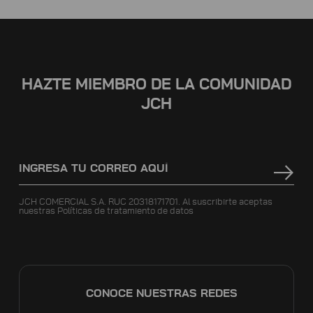
HAZTE MIEMBRO DE LA COMUNIDAD
JCH
JCH COMERCIAL S.A. RUC 20318171701. Al suscribirte aceptas
nuestras
Políticas de tratamiento de datos
CONOCE NUESTRAS REDES