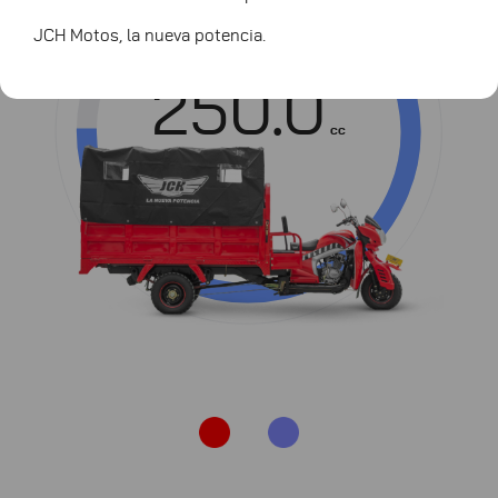
Cilindrada
JCH Motos, la nueva potencia.
250.0
cc