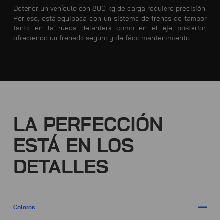
Detener un vehículo con 800 kg de carga requiere precisión.
Por eso, está equipada con un sistema de frenos de tambor
tanto en la rueda delantera como en el eje posterior,
ofreciendo un frenado seguro y de fácil mantenimiento.
LA PERFECCIÓN
ESTÁ EN LOS
DETALLES
Colores