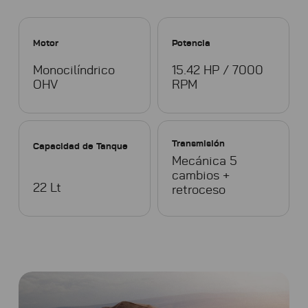
Motor
Potencia
Monocilíndrico
15.42 HP / 7000
OHV
RPM
Transmisión
Capacidad de Tanque
Mecánica 5
cambios +
22 Lt
retroceso