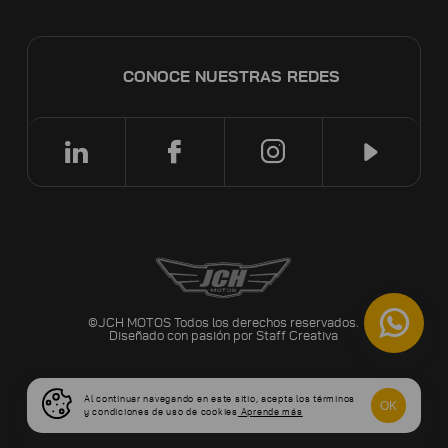
CONOCE NUESTRAS REDES
©JCH MOTOS Todos los derechos reservados.
Diseñado con pasión por
Staff Creativa
Al continuar navegando en este sitio, acepta los términos
OK
y condiciones de uso de cookies
Aprende más