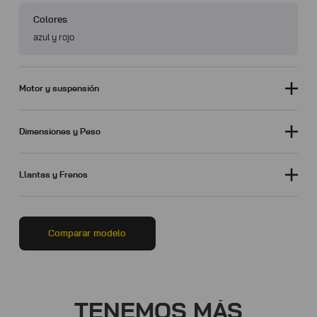
Colores
azul y rojo
Motor y suspensión
Dimensiones y Peso
Llantas y Frenos
Comparar modelo
TENEMOS MÁS