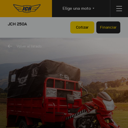
Elige una moto
JCH 250A
Cotizar
Financiar
Volver al listado