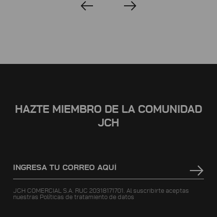
HAZTE MIEMBRO DE LA COMUNIDAD
JCH
JCH COMERCIAL S.A. RUC 20318171701. Al suscribirte aceptas
nuestras
Políticas de tratamiento de datos