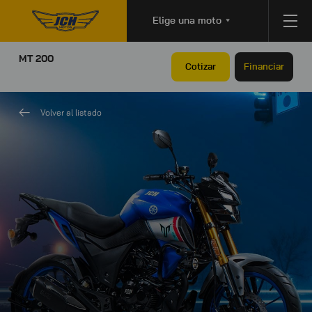
Elige una moto
MT 200
Cotizar
Financiar
Volver al listado