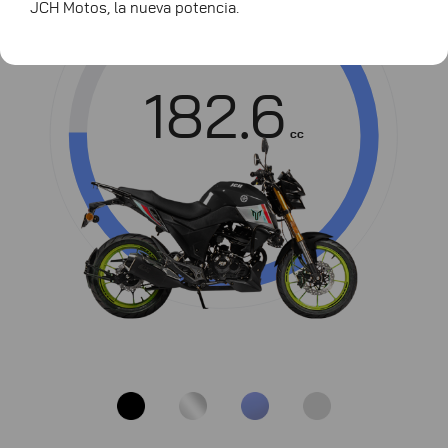
JCH Motos, la nueva potencia.
Cilindrada
182.6
cc