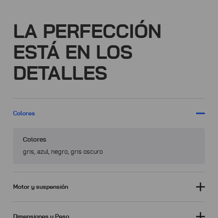
LA PERFECCIÓN
ESTÁ EN LOS
DETALLES
Colores
Colores
gris, azul, negro, gris oscuro
Motor y suspensión
Dimensiones y Peso