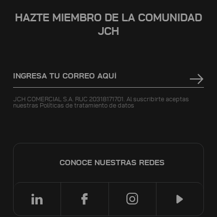
HAZTE MIEMBRO DE LA COMUNIDAD
JCH
JCH COMERCIAL S.A. RUC 20318171701. Al suscribirte aceptas
nuestras
Políticas de tratamiento de datos
CONOCE NUESTRAS REDES