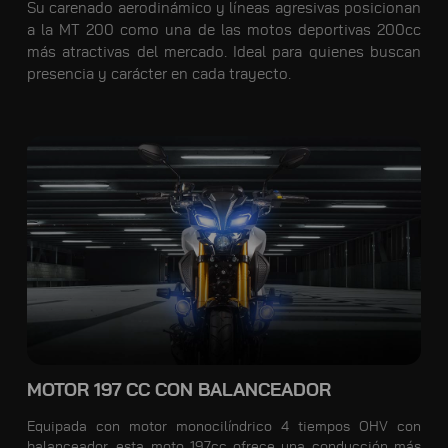
Su carenado aerodinámico y líneas agresivas posicionan
a la MT 200 como una de las motos deportivas 200cc
más atractivas del mercado. Ideal para quienes buscan
presencia y carácter en cada trayecto.
MOTOR 197 CC CON BALANCEADOR
Equipada con motor monocilíndrico 4 tiempos OHV con
balanceador, esta moto 197cc ofrece una conducción más