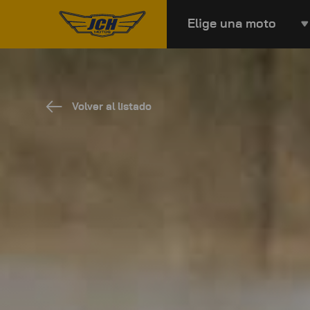
Elige una moto
Volver al listado