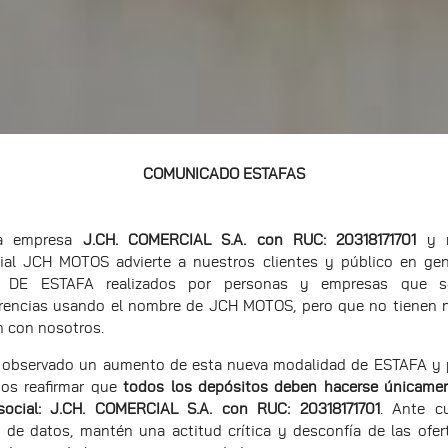
COMUNICADO ESTAFAS
ra empresa
J.CH. COMERCIAL S.A. con RUC: 20318171701
y n
ial JCH MOTOS advierte a nuestros clientes y público en gen
 DE ESTAFA realizados por personas y empresas que sol
erencias usando el nombre de JCH MOTOS, pero que no tienen 
n con nosotros.
observado un aumento de esta nueva modalidad de ESTAFA y p
os reafirmar que
todos los depósitos deben hacerse únicamen
social: J.CH. COMERCIAL S.A. con RUC: 20318171701
. Ante cu
 de datos, mantén una actitud crítica y desconfía de las ofer