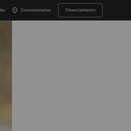
dor
Concesionarios
Financiamiento