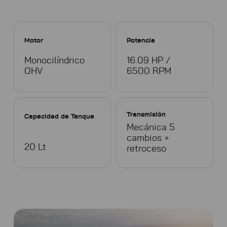
Motor
Potencia
Monocilíndrico
16.09 HP /
OHV
6500 RPM
Transmisión
Capacidad de Tanque
Mecánica 5
cambios +
20 Lt
retroceso