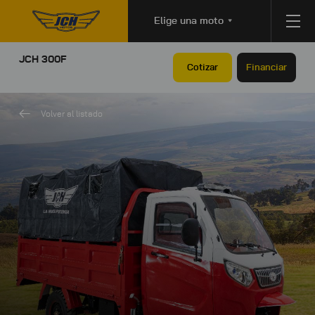
Elige una moto
JCH 300F
Cotizar
Financiar
Volver al listado