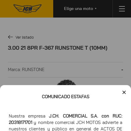
Elige una moto
Ver listado
3.00 21 8PR F-367 RUNSTONE T (10MM)
Marca: RUNSTONE
-
✕
COMUNICADO ESTAFAS
Nuestra empresa
J.CH. COMERCIAL S.A. con RUC:
20318171701
y nombre comercial JCH MOTOS advierte a
nuestros clientes y público en general de ACTOS DE