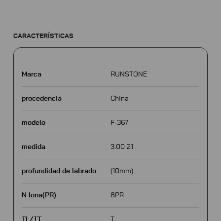
CARACTERÍSTICAS
Marca
RUNSTONE
procedencia
China
modelo
F-367
medida
3.00 21
profundidad de labrado
(10mm)
N lona(PR)
8PR
TL/TT
T