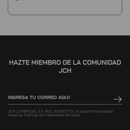
HAZTE MIEMBRO DE LA COMUNIDAD
JCH
JCH COMERCIAL S.A. RUC 20318171701. Al suscribirte aceptas
nuestras
Políticas de tratamiento de datos