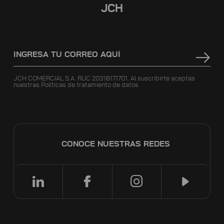
JCH
JCH COMERCIAL S.A. RUC 20318171701. Al suscribirte aceptas
nuestras
Políticas de tratamiento de datos
CONOCE NUESTRAS REDES