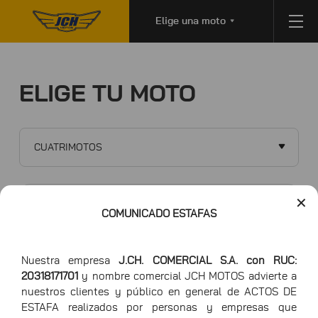
Elige una moto
ELIGE TU MOTO
CUATRIMOTOS
✕
COMUNICADO ESTAFAS
HAWK 150
Nuestra empresa
J.CH. COMERCIAL S.A. con RUC:
20318171701
y nombre comercial JCH MOTOS advierte a
nuestros clientes y público en general de ACTOS DE
ESTAFA realizados por personas y empresas que