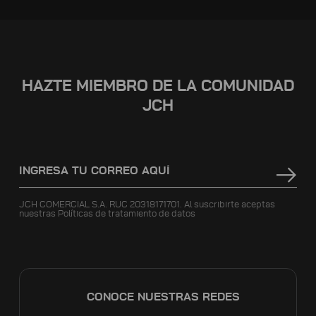
HAZTE MIEMBRO DE LA COMUNIDAD
JCH
JCH COMERCIAL S.A. RUC 20318171701. Al suscribirte aceptas
nuestras
Políticas de tratamiento de datos
CONOCE NUESTRAS REDES