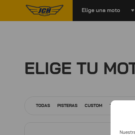
Elige una moto
ELIGE TU MO
TODAS
PISTERAS
CUSTOM
TODO TERR
Nuest