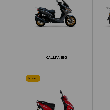
KALLPA 150
Nuevo