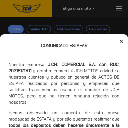
Elige una moto
Todos
Sedes JCH
Distribuidores
Repuestos
Talleres
✕
COMUNICADO ESTAFAS
Nuestra empresa
J.CH. COMERCIAL S.A. con RUC:
20318171701
y nombre comercial JCH MOTOS advierte a
nuestros clientes y público en general de ACTOS DE
ESTAFA realizados por personas y empresas que
solicitan transferencias usando el nombre de JCH
MOTOS, pero que no tienen ninguna relación con
nosotros.
Hemos observado un aumento de esta nueva
modalidad de ESTAFA y por ello queremos reafirmar que
todos los depósitos deben hacerse únicamente a la