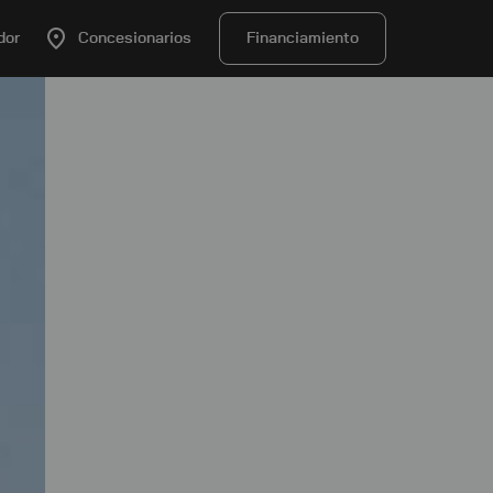
dor
Concesionarios
Financiamiento