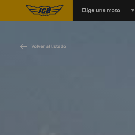
Elige una moto
Volver al listado