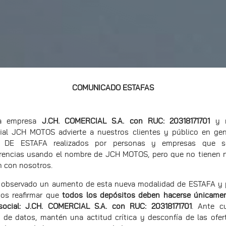
COMUNICADO ESTAFAS
ra empresa
J.CH. COMERCIAL S.A. con RUC: 20318171701
y n
ial JCH MOTOS advierte a nuestros clientes y público en gen
 DE ESTAFA realizados por personas y empresas que sol
erencias usando el nombre de JCH MOTOS, pero que no tienen 
n con nosotros.
observado un aumento de esta nueva modalidad de ESTAFA y p
os reafirmar que
todos los depósitos deben hacerse únicamen
social: J.CH. COMERCIAL S.A. con RUC: 20318171701
. Ante cu
 de datos, mantén una actitud crítica y desconfía de las ofer