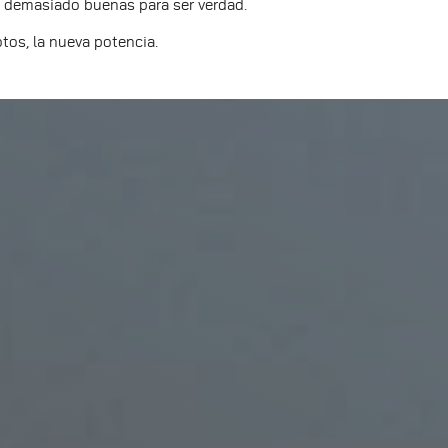
 demasiado buenas para ser verdad.
os, la nueva potencia.