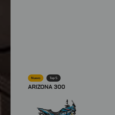
Nuevo
Top 5
ARIZONA 300