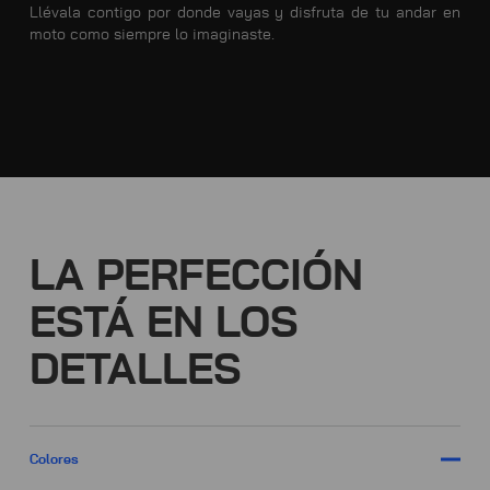
Llévala contigo por donde vayas y disfruta de tu andar en
moto como siempre lo imaginaste.
LA PERFECCIÓN
ESTÁ EN LOS
DETALLES
Colores