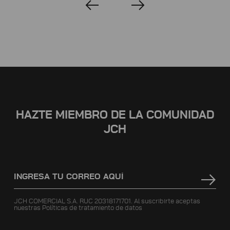
HAZTE MIEMBRO DE LA COMUNIDAD
JCH
JCH COMERCIAL S.A. RUC 20318171701. Al suscribirte aceptas
nuestras
Políticas de tratamiento de datos