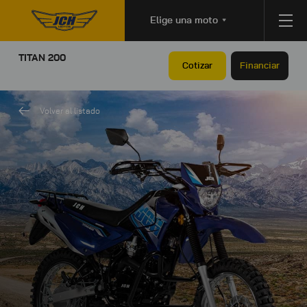
Elige una moto
TITAN 200
Cotizar
Financiar
Volver al listado