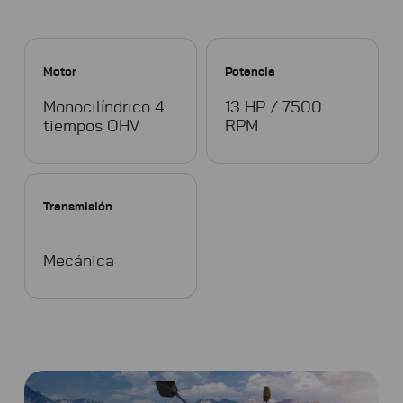
Motor
Potencia
Monocilíndrico 4
13 HP / 7500
tiempos OHV
RPM
Transmisión
Mecánica