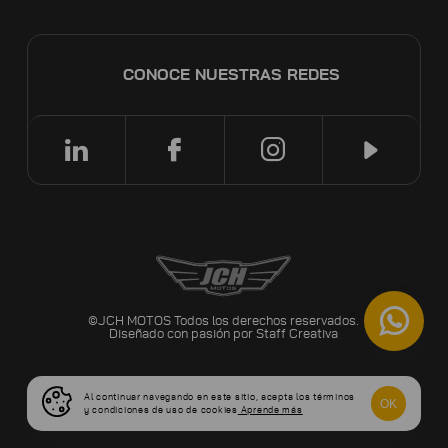
CONOCE NUESTRAS REDES
©JCH MOTOS Todos los derechos reservados.
Diseñado con pasión por
Staff Creativa
Al continuar navegando en este sitio, acepta los términos
OK
y condiciones de uso de cookies
Aprende más